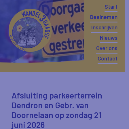
Start
Deelnemen
Inschrijven
Nieuws
Over ons
Contact
Afsluiting parkeerterrein
Dendron en Gebr. van
Doornelaan op zondag 21
juni 2026