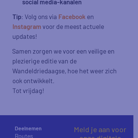
social media-kanalen
Tip
: Volg ons via
Facebook
en
Instagram
voor de meest actuele
updates!
Samen zorgen we voor een veilige en
plezierige editie van de
Wandeldriedaagse, hoe het weer zich
ook ontwikkelt.
Tot vrijdag!
Deelnemen
Meld je aan voor
Routes
onze digitale